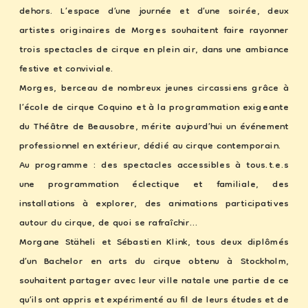
dehors. L’espace d’une journée et d’une soirée, deux 
artistes originaires de Morges souhaitent faire rayonner 
trois spectacles de cirque en plein air, dans une ambiance 
festive et conviviale.
Morges, berceau de nombreux jeunes circassiens grâce à 
l’école de cirque Coquino et à la programmation exigeante 
du Théâtre de Beausobre, mérite aujourd’hui un événement 
professionnel en extérieur, dédié au cirque contemporain.
Au programme : des spectacles accessibles à tous.t.e.s 
une programmation éclectique et familiale, des 
installations à explorer, des animations participatives 
autour du cirque, de quoi se rafraîchir… 
Morgane Stäheli et Sébastien Klink, tous deux diplômés 
d’un Bachelor en arts du cirque obtenu à Stockholm, 
souhaitent partager avec leur ville natale une partie de ce 
qu’ils ont appris et expérimenté au fil de leurs études et de 